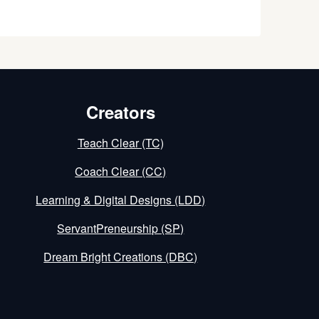
Creators
Teach Clear (TC)
Coach Clear (CC)
Learning & Digital Designs (LDD)
ServantPreneurship (SP)
Dream Bright Creations (DBC)