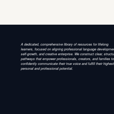
A dedicated, comprehensive library of resources for lifelong
learners, focused on aligning professional language developme
self-growth, and creative enterprise. We construct clear, struct
pathways that empower professionals, creators, and families to
confidently communicate their true voice and fulfill their highest
personal and professional potential.