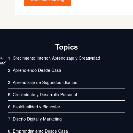
Topics
nt,
1. Crecimiento Interior, Aprendizaje y Creatividad
ured
2. Aprendiendo Desde Casa
3. Aprendizaje de Segundos Idiomas
5. Crecimiento y Desarrollo Personal
6. Espiritualidad y Bienestar
7. Diseño Digital y Marketing
8. Emprendimiento Desde Casa