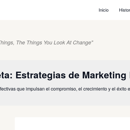
Inicio
Histor
hings, The Things You Look At Change"
eta:
Estrategias de Marketing 
efectivas que impulsan el compromiso, el crecimiento y el éxito