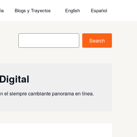
ia
Blogs y Trayectos
English
Español
Buscar
Search
Digital
 en el siempre cambiante panorama en línea.